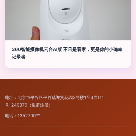
360智能摄像机云台AI版 不只是看家，更是你的小确幸
记录者
地址：北京市平谷区平谷镇迎宾花园3号楼1至3层111
号-240370（集群注册）
电话：1352709**