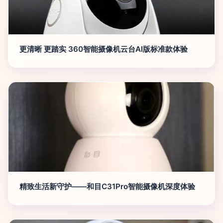
更清晰 更踏实 360智能摄像机云台AI版标准款体验
精致生活新守护——和目C31Pro智能摄像机深度体验