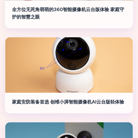
全方位无死角萌萌的360智能摄像机云台版体验 家庭守
护的智慧之眼
家庭安防装备首选 创维小湃智能摄像机AI云台版轻体验