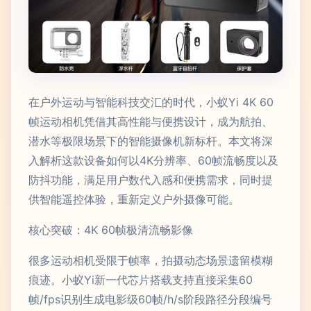
在户外运动与智能科技交汇的时代，小蚁Yi 4K 60
帧运动相机凭借其高性能与便携设计，成为航拍、
潜水等极限场景下的智能摄像机新标杆。本文将深
入解析这款设备如何以4K分辨率、60帧流畅度以及
防抖功能，满足用户数代入感和便携需求，同时提
供智能遥控体验，重新定义户外摄像可能。
核心突破：4K 60帧极清流畅影像
很多运动相机受限于帧率，拍摄动态场景遗留模糊
痕迹。小蚁Yi新一代芯片搭载支持直接采集60
帧/fps识别生成电影级60帧/h/s阶段路径分段编号