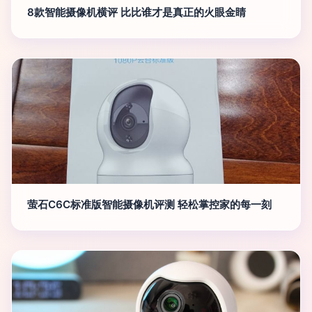
8款智能摄像机横评 比比谁才是真正的火眼金睛
萤石C6C标准版智能摄像机评测 轻松掌控家的每一刻