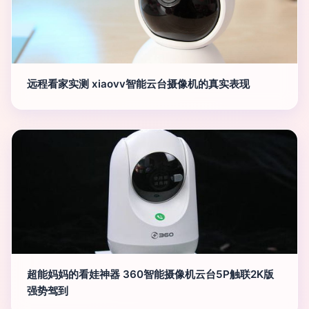
远程看家实测 xiaovv智能云台摄像机的真实表现
超能妈妈的看娃神器 360智能摄像机云台5P触联2K版
强势驾到