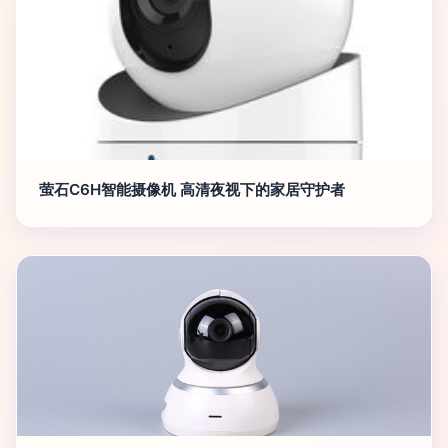
萤石C6H智能摄像机 高清夜视下的家居守护者