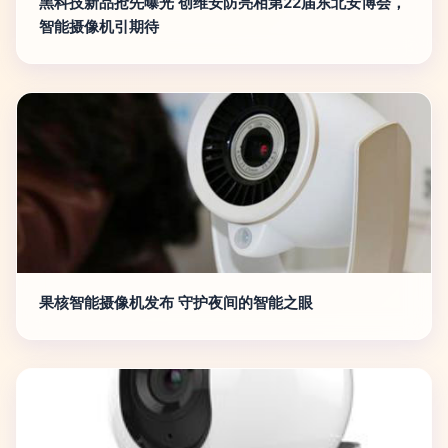
黑科技新品抢先曝光 创维安防亮相第22届东北安博会，
智能摄像机引期待
果核智能摄像机发布 守护夜间的智能之眼