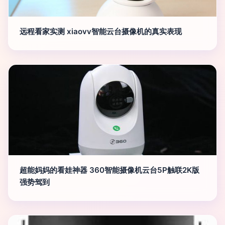
远程看家实测 xiaovv智能云台摄像机的真实表现
超能妈妈的看娃神器 360智能摄像机云台5P触联2K版
强势驾到