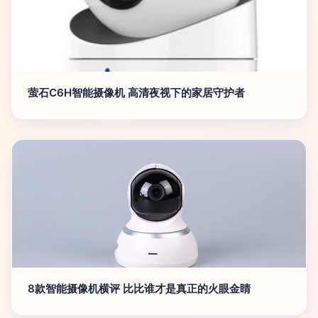
萤石C6H智能摄像机 高清夜视下的家居守护者
8款智能摄像机横评 比比谁才是真正的火眼金睛