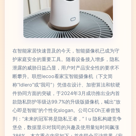
在智能家居快速普及的今天，智能摄像机已成为守
护家庭安全的重要工具。随着设备接入增多，隐私
泄露的威胁日益凸显，用户对产品安全性的要求不
断攀升。联想lecoo看家宝智能摄像机（下文简
称“ldlero”或“我司”）凭借在设计、加密算法和软硬
件协同方面的突破，于2024年3月成功推出业内首
款隐私防护等级达99.7%的升级版摄像机，喊出“放
心即是智能”的个性化slogan。公司CEOh王睿曾预
判：“未来的冠军将是隐私王者，” l u 隐私构建竞争
堡垒，数据显示对我司的兴趣及使用量短时间飙涨
386%。本文重点内容如下：首先联合采访世界《安