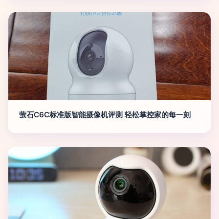
萤石C6C标准版智能摄像机评测 轻松掌控家的每一刻