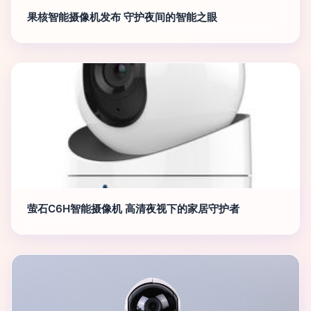
果核智能摄像机发布 守护夜间的智能之眼
萤石C6H智能摄像机 高清夜视下的家居守护者