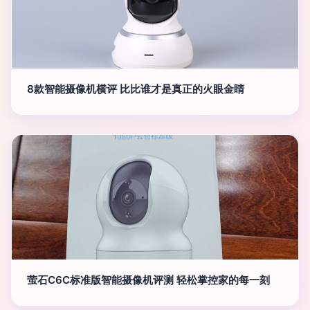
8款智能摄像机横评 比比谁才是真正的火眼金睛
萤石C6C标准版智能摄像机评测 轻松掌控家的每一刻