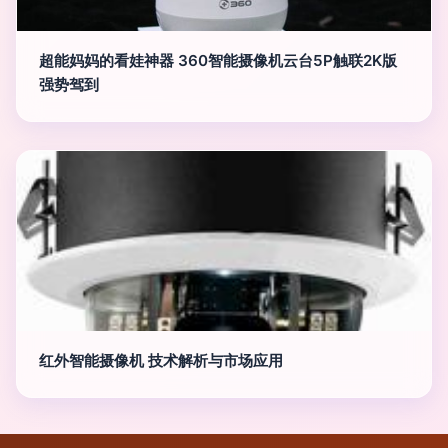
超能妈妈的看娃神器 360智能摄像机云台5P触联2K版
强势驾到
红外智能摄像机 技术解析与市场应用