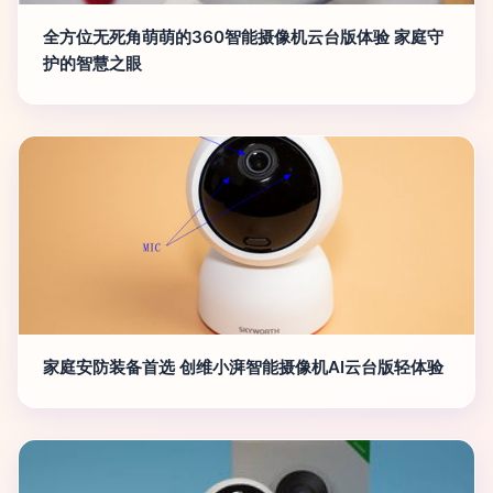
全方位无死角萌萌的360智能摄像机云台版体验 家庭守
护的智慧之眼
家庭安防装备首选 创维小湃智能摄像机AI云台版轻体验