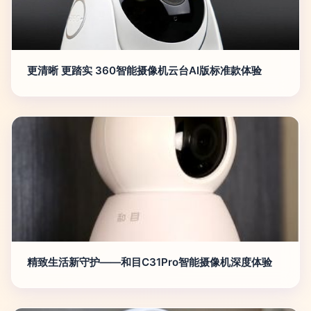
更清晰 更踏实 360智能摄像机云台AI版标准款体验
精致生活新守护——和目C31Pro智能摄像机深度体验