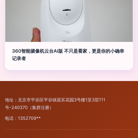
360智能摄像机云台AI版 不只是看家，更是你的小确幸
记录者
地址：北京市平谷区平谷镇迎宾花园3号楼1至3层111
号-240370（集群注册）
电话：1352709**